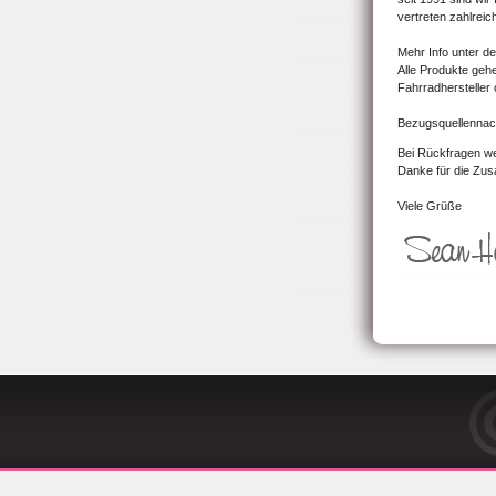
vertreten zahlreic
Mehr Info unter d
Alle Produkte geh
Fahrradhersteller
Bezugsquellennach
Bei Rückfragen we
Danke für die Zu
Viele Grüße