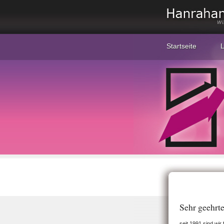
Startseite
L
Sehr geehrt
seit 1991 sind wi